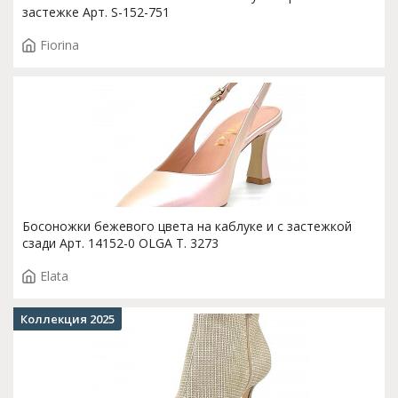
застежке Арт. S-152-751
Fiorina
Босоножки бежевого цвета на каблуке и с застежкой
сзади Арт. 14152-0 OLGA T. 3273
Elata
Коллекция 2025