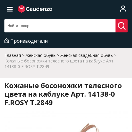
Производители
Главная
Женская обувь
Женская свадебная обувь
Кожаные босоножки телесного цвета на каблуке Арт.
14138-0 F.ROSY T.2849
Кожаные босоножки телесного
цвета на каблуке Арт. 14138-0
F.ROSY T.2849