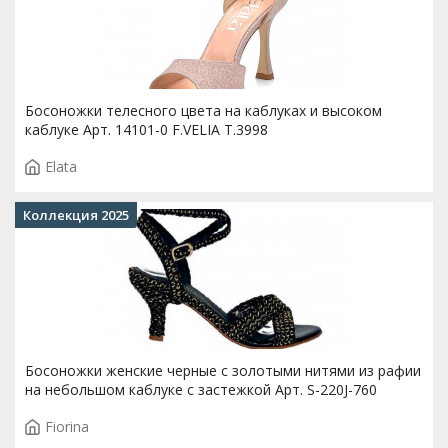
Босоножки телесного цвета на каблуках и высоком
каблуке Арт. 14101-0 F.VELIA T.3998
Elata
Коллекция 2025
Босоножки женские черные с золотыми нитями из рафии
на небольшом каблуке с застежкой Арт. S-220J-760
Fiorina