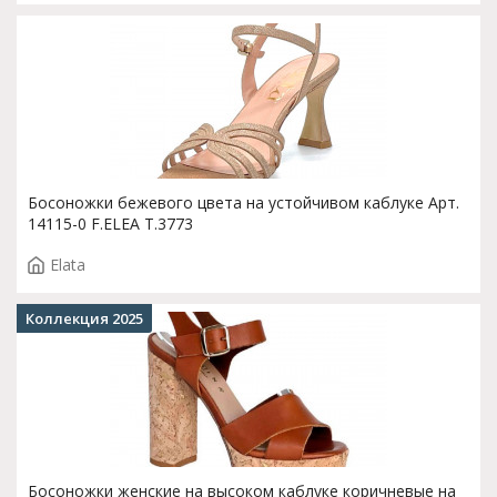
Босоножки бежевого цвета на устойчивом каблуке Арт.
14115-0 F.ELEA T.3773
Elata
Коллекция 2025
Босоножки женские на высоком каблуке коричневые на