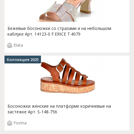
Бежевые босоножки со стразами и на небольшом
каблуке Арт. 14123-0 F.ERICE T.4079
Elata
Коллекция 2025
Босоножки женские на платформе коричневые на
застежке Арт. S-148-756
Fiorina