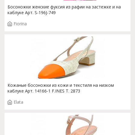
Босоножки женские фуксия из рафии на застежке и на
каблуке Арт. S-196J-749
Fiorina
Кожаные босоножки из кожи и текстиля на низком
каблуке Арт. 14166-1 F.INES T. 2873
Elata