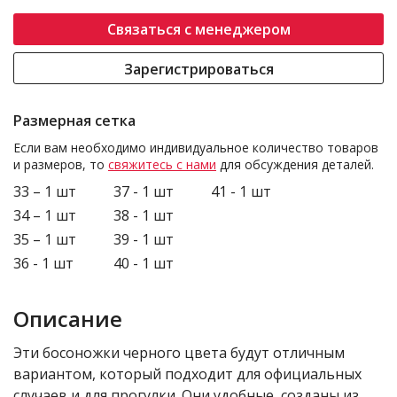
Связаться с менеджером
Зарегистрироваться
Размерная сетка
Если вам необходимо индивидуальное количество товаров
и размеров, то
свяжитесь с нами
для обсуждения деталей.
33 – 1 шт
37 - 1 шт
41 - 1 шт
34 – 1 шт
38 - 1 шт
35 – 1 шт
39 - 1 шт
36 - 1 шт
40 - 1 шт
Описание
Эти босоножки черного цвета будут отличным
вариантом, который подходит для официальных
случаев и для прогулки. Они удобные, созданы из