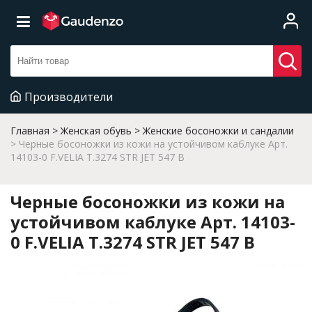
Производители
Главная
Женская обувь
Женские босоножки и сандалии
Черные босоножки из кожи на устойчивом каблуке Арт.
14103-0 F.VELIA T.3274 STR JET 547 B
Черные босоножки из кожи на
устойчивом каблуке Арт. 14103-
0 F.VELIA T.3274 STR JET 547 B