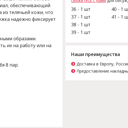
свяжитесь с нами
для обсуж
риал, обеспечивающий
36 - 1 шт
40 - 1 
 из телячьей кожи, что
37 - 1 шт
41 - 1 
ежка надежно фиксирует
38 - 1 шт
39 - 1 шт
зными образами.
ь их на работу или на
Наши преимущества
Доставка в Европу, Росси
бя 8 пар.
Предоставление накладны