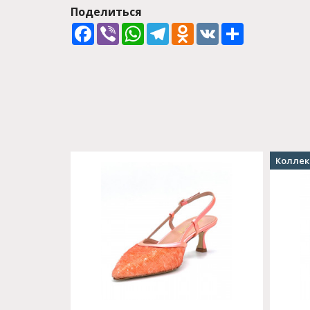
Поделиться
Facebook
Viber
WhatsApp
Telegram
Odnoklassniki
VK
Share
Коллек