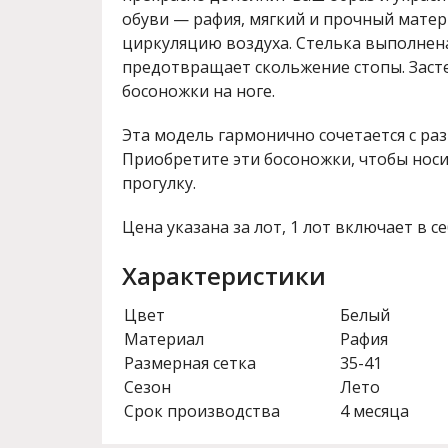
обуви — рафия, мягкий и прочный мате
циркуляцию воздуха. Стелька выполнена
предотвращает скольжение стопы. Заст
босоножки на ноге.
Эта модель гармонично сочетается с ра
Приобретите эти босоножки, чтобы носит
прогулку.
Цена указана за лот, 1 лот включает в се
Характеристики
Цвет
Белый
Материал
Рафия
Размерная сетка
35-41
Сезон
Лето
Срок производства
4 месяца