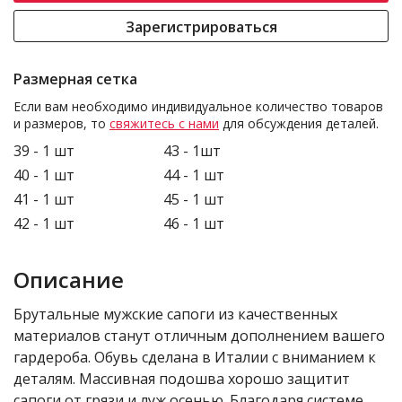
Зарегистрироваться
Размерная сетка
Если вам необходимо индивидуальное количество товаров
и размеров, то
свяжитесь с нами
для обсуждения деталей.
39 - 1 шт
43 - 1шт
40 - 1 шт
44 - 1 шт
41 - 1 шт
45 - 1 шт
42 - 1 шт
46 - 1 шт
Описание
Брутальные мужские сапоги из качественных
материалов станут отличным дополнением вашего
гардероба. Обувь сделана в Италии с вниманием к
деталям. Массивная подошва хорошо защитит
сапоги от грязи и луж осенью. Благодаря системе