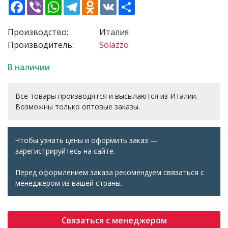
Facebook
Viber
WhatsApp
Telegram
Odnoklassniki
VK
Share
Производство:
Италия
Производитель:
Solazzo
В наличии
Все товары производятся и высылаются из Италии.
Возможны только оптовые заказы.
Чтобы узнать цены и оформить заказ —
зарегистрируйтесь на сайте.
Перед оформлением заказа рекомендуем связаться с
менеджером из вашей страны.
Связаться с менеджером