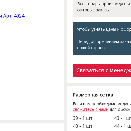
Все товары производятся
оптовые заказы.
Чтобы узнать цены и офор
Перед оформлением заказ
вашей страны.
Связаться с менед
Размерная сетка
Если вам необходимо индиви
свяжитесь с нами
для обсуж
39 - 1 шт
43 - 1ш
40 - 1 шт
44 - 1 