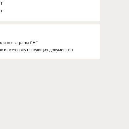
шт
шт
ю и все страны СНГ
х и всех сопутствующих документов