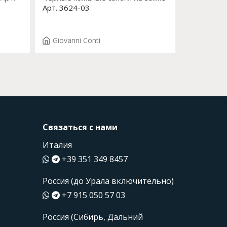
Арт. 3624-03
Giovanni Conti
Связаться с нами
Италия
+39 351 349 8457
Россия (до Урала включительно)
+7 915 050 57 03
Россия (Сибирь, Дальний