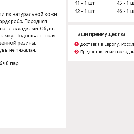
41 - 1 шт
45 - 1 
42 - 1 шт
46 - 1 
ги из натуральной кожи
ардероба. Передняя
она со складками. Обувь
Наши преимущества
замку. Подошва тонкая с
венной резины.
Доставка в Европу, Росси
увь не тяжелая.
Предоставление накладны
бя 8 пар.