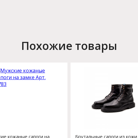
Похожие товары
ие кожаные сапоги на
Брутальные сапоги из кожи 