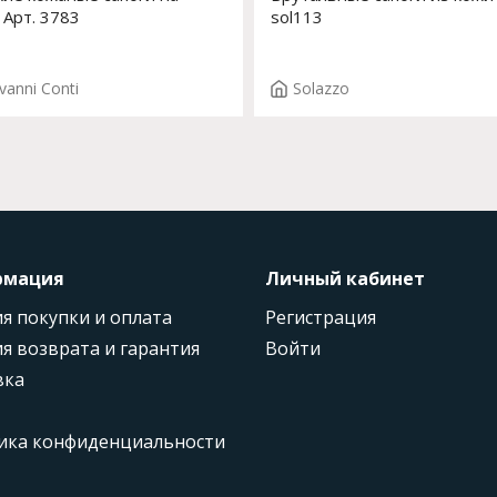
 Арт. 3783
sol113
vanni Conti
Solazzo
рмация
Личный кабинет
я покупки и оплата
Регистрация
я возврата и гарантия
Войти
вка
ика конфиденциальности