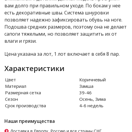
вам долго при правильном уходе. По бокам у нее
есть декоративные швы. Система шнуровки
позволяет надежно зафиксировать обувь на ноге.
Подошва средних размеров, поэтому она не делает
сапоги тяжелыми, но позволяет защитить их от
влаги и грязи.
Цена указана за лот, 1 лот включает в себя 8 пар.
Характеристики
Цвет
Коричневый
Материал
Замша
Размерная сетка
39-46
Сезон
Осень, Зима
Срок производства
4-6 недель
Наши преимущества
Доставка в Европу, Россию и все страны СНГ