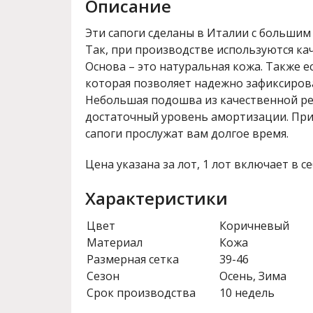
Описание
Эти сапоги сделаны в Италии с большим
Так, при производстве используются ка
Основа – это натуральная кожа. Также е
которая позволяет надежно зафиксирова
Небольшая подошва из качественной р
достаточный уровень амортизации. Пр
сапоги прослужат вам долгое время.
Цена указана за лот, 1 лот включает в се
Характеристики
Цвет
Коричневый
Материал
Кожа
Размерная сетка
39-46
Сезон
Осень, Зима
Срок производства
10 недель