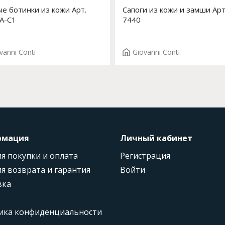
е ботинки из кожи Арт.
Сапоги из кожи и замши Арт
A-C1
7440
vanni Conti
Giovanni Conti
рмация
Личный кабинет
я покупки и оплата
Регистрация
я возврата и гарантия
Войти
вка
ика конфиденциальности