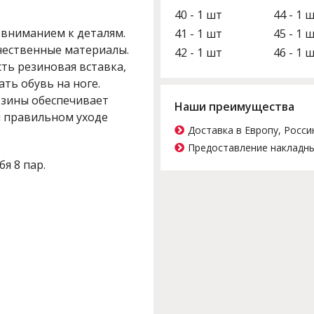
40 - 1 шт
44 - 1 
 вниманием к деталям.
41 - 1 шт
45 - 1 
чественные материалы.
42 - 1 шт
46 - 1 
сть резиновая вставка,
ть обувь на ноге.
езины обеспечивает
Наши преимущества
и правильном уходе
Доставка в Европу, Росси
Предоставление накладны
бя 8 пар.