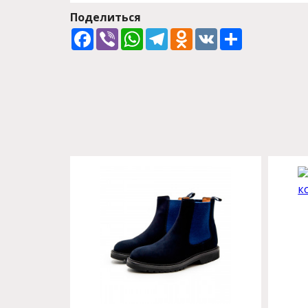
Поделиться
Facebook
Viber
WhatsApp
Telegram
Odnoklassniki
VK
Share