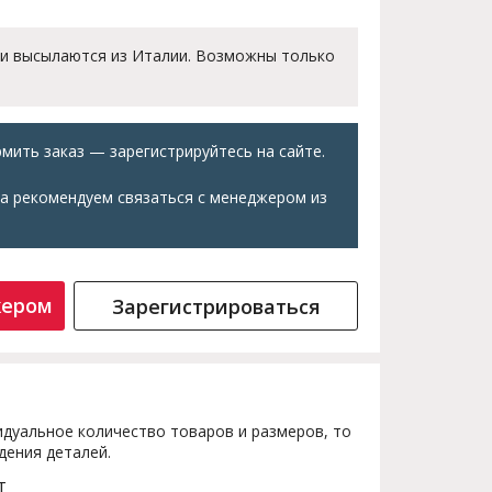
 и высылаются из Италии. Возможны только
мить заказ — зарегистрируйтесь на сайте.
а рекомендуем связаться с менеджером из
жером
Зарегистрироваться
дуальное количество товаров и размеров, то
дения деталей.
т