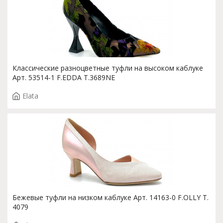
Классические разноцветные туфли на высоком каблуке
Арт. 53514-1 F.EDDA T.3689NE
Elata
Бежевые туфли на низком каблуке Арт. 14163-0 F.OLLY T.
4079