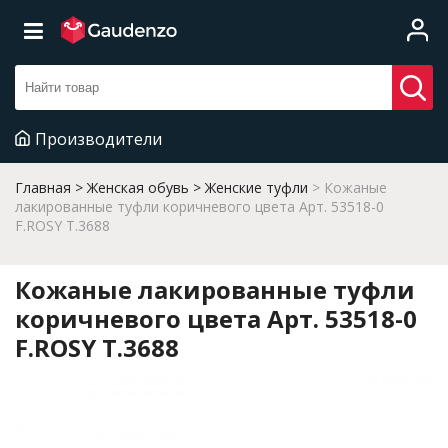
Производители
Главная
Женская обувь
Женские туфли
Кожаные
лакированные туфли коричневого цвета Арт. 53518-0
F.ROSY T.3688
Кожаные лакированные туфли
коричневого цвета Арт. 53518-0
F.ROSY T.3688