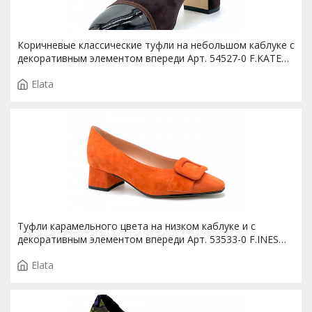
Коричневые классические туфли на небольшом каблуке с
декоративным элементом впереди Арт. 54527-0 F.KATE
T.3502
Elata
Туфли карамельного цвета на низком каблуке и с
декоративным элементом впереди Арт. 53533-0 F.INES
T.3894
Elata