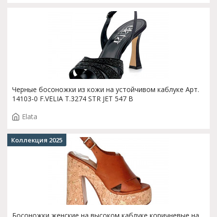
Черные босоножки из кожи на устойчивом каблуке Арт.
14103-0 F.VELIA T.3274 STR JET 547 B
Elata
Коллекция 2025
Босоножки женские на высоком каблуке коричневые на