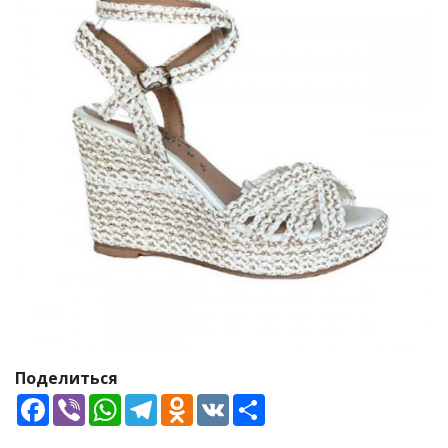
Поделиться
Facebook
Viber
WhatsApp
Telegram
Odnoklassniki
VK
Share