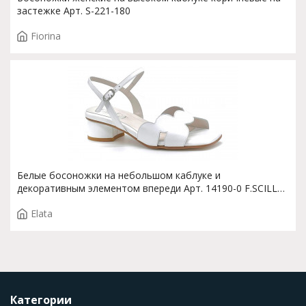
застежке Арт. S-221-180
Fiorina
Белые босоножки на небольшом каблуке и
декоративным элементом впереди Арт. 14190-0 F.SCILLA
T. 3392
Elata
Категории