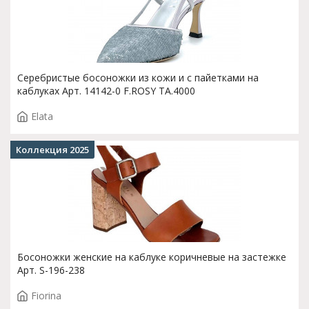
Серебристые босоножки из кожи и с пайетками на
каблуках Арт. 14142-0 F.ROSY TA.4000
Elata
Коллекция 2025
Босоножки женские на каблуке коричневые на застежке
Арт. S-196-238
Fiorina