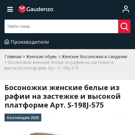
Производители
Главная
Женская обувь
Женские босоножки и сандалии
Босоножки женские белые из рафии на застежке и
высокой платформе Арт. S-198J-575
Босоножки женские белые из
рафии на застежке и высокой
платформе Арт. S-198J-575
Коллекция 2025