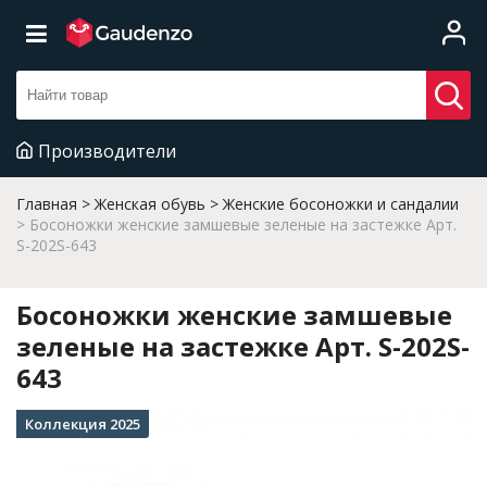
Производители
Главная
Женская обувь
Женские босоножки и сандалии
Босоножки женские замшевые зеленые на застежке Арт.
S-202S-643
Босоножки женские замшевые
зеленые на застежке Арт. S-202S-
643
Коллекция 2025