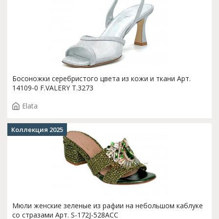
Босоножки серебристого цвета из кожи и ткани Арт.
14109-0 F.VALERY T.3273
Elata
Коллекция 2025
Мюли женские зеленые из рафии на небольшом каблуке
со стразами Арт. S-172J-528ACC