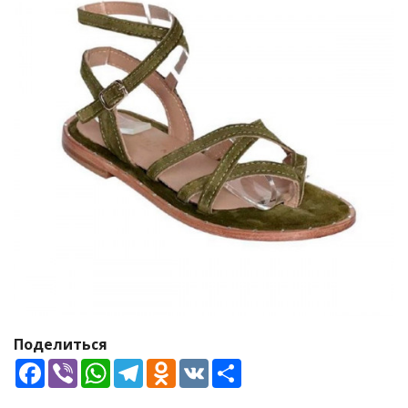
Поделиться
Facebook
Viber
WhatsApp
Telegram
Odnoklassniki
VK
Share