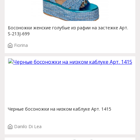
Босоножки женские голубые из рафии на застежке Арт.
S-213J-699
Fiorina
Черные босоножки на низком каблуке Арт. 1415
Danilo Di Lea