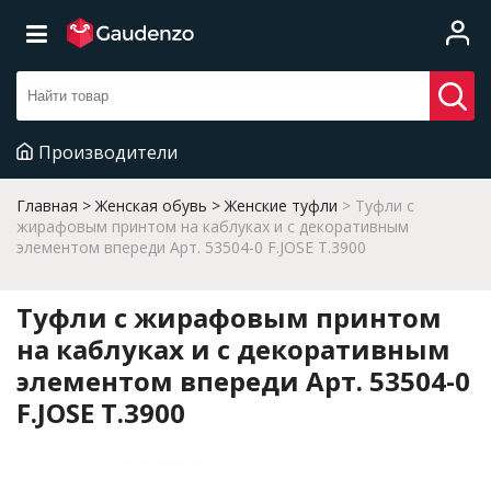
Производители
Главная
Женская обувь
Женские туфли
Туфли с
жирафовым принтом на каблуках и с декоративным
элементом впереди Арт. 53504-0 F.JOSE T.3900
Туфли с жирафовым принтом
на каблуках и с декоративным
элементом впереди Арт. 53504-0
F.JOSE T.3900