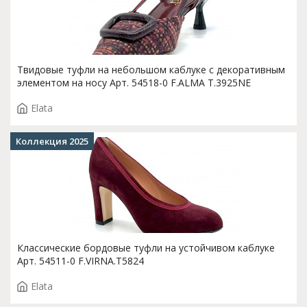
Твидовые туфли на небольшом каблуке с декоративным
элементом на носу Арт. 54518-0 F.ALMA T.3925NE
Elata
Коллекция 2025
Классические бордовые туфли на устойчивом каблуке
Арт. 54511-0 F.VIRNA.T5824
Elata