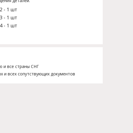
дения деталей.
2 - 1 шт
3 - 1 шт
4 - 1 шт
ю и все страны СНГ
х и всех сопутствующих документов