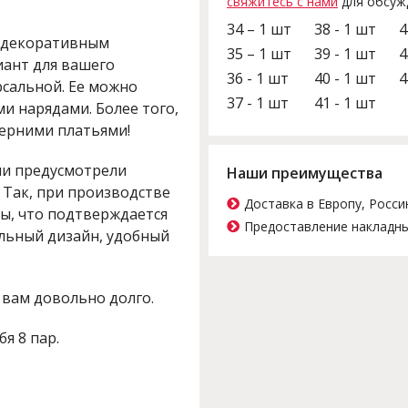
свяжитесь с нами
для обсуж
34 – 1 шт
38 - 1 шт
4
с декоративным
35 – 1 шт
39 - 1 шт
4
иант для вашего
36 - 1 шт
40 - 1 шт
4
рсальной. Ее можно
37 - 1 шт
41 - 1 шт
и нарядами. Более того,
черними платьями!
ли предусмотрели
Наши преимущества
 Так, при производстве
Доставка в Европу, Росси
ы, что подтверждается
Предоставление накладны
льный дизайн, удобный
 вам довольно долго.
бя 8 пар.