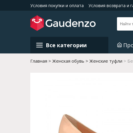
Условия покупки и оплата
Условия возврата и 
Все категории
Пр
Главная
Женская обувь
Женские туфли
Бе