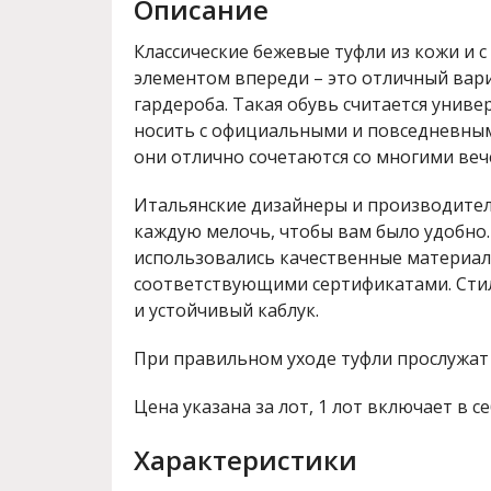
Описание
Классические бежевые туфли из кожи и 
элементом впереди – это отличный вар
гардероба. Такая обувь считается униве
носить с официальными и повседневным
они отлично сочетаются со многими ве
Итальянские дизайнеры и производите
каждую мелочь, чтобы вам было удобно.
использовались качественные материал
соответствующими сертификатами. Сти
и устойчивый каблук.
При правильном уходе туфли прослужат
Цена указана за лот, 1 лот включает в се
Характеристики