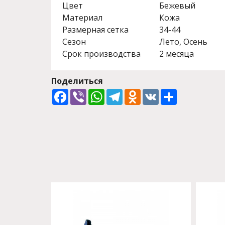
Цвет
Бежевый
Материал
Кожа
Размерная сетка
34-44
Сезон
Лето, Осень
Срок производства
2 месяца
Поделиться
Facebook
Viber
WhatsApp
Telegram
Odnoklassniki
VK
Share