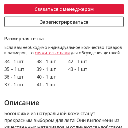
Связаться с менеджером
Зарегистрироваться
Размерная сетка
Если вам необходимо индивидуальное количество товаров
и размеров, то
свяжитесь с нами
для обсуждения деталей.
34 - 1 шт
38 - 1 шт
42 - 1 шт
35 – 1 шт
39 - 1 шт
43 - 1 шт
36 - 1 шт
40 - 1 шт
37 - 1 шт
41 - 1 шт
Описание
Босоножки из натуральной кожи станут
прекрасным выбором для лета! Они выполнены из
качественных материалов и отличаются удобством.