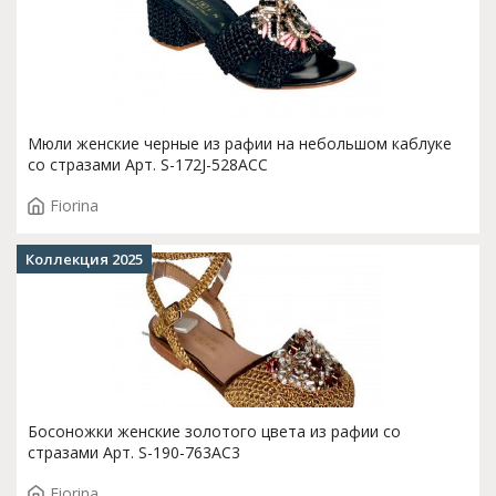
Мюли женские черные из рафии на небольшом каблуке
со стразами Арт. S-172J-528ACC
Fiorina
Коллекция 2025
Босоножки женские золотого цвета из рафии со
стразами Арт. S-190-763AC3
Fiorina