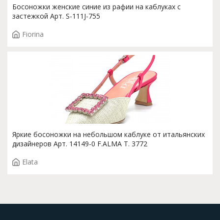
Босоножки женские синие из рафии на каблуках с
застежкой Арт. S-111J-755
Fiorina
Яркие босоножки на небольшом каблуке от итальянских
дизайнеров Арт. 14149-0 F.ALMA T. 3772
Elata