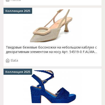
Коллекция 2025
Твидовые бежевые босоножки на небольшом каблуке с
декоративным элементом на носу Арт. 54519-0 F.ALMA
T.4002
Elata
Коллекция 2025