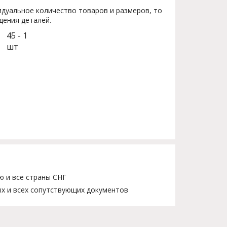
дуальное количество товаров и размеров, то
дения деталей.
45 - 1
шт
ю и все страны СНГ
х и всех сопутствующих документов