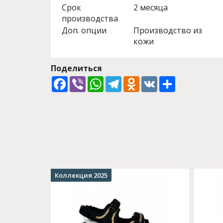
Срок
2 месяца
производства
Доп. опции
Производство из
кожи
Поделиться
Facebook
Viber
WhatsApp
Telegram
Odnoklassniki
VK
Share
Коллекция 2025