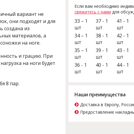
Если вам необходимо индиви
свяжитесь с нами
для обсуж
личный вариант не
33 – 1
37 - 1
41 - 1
ок, они подходят и для
шт
шт
шт
ь создана из
ьных материалов, а
34 – 1
38 - 1
42 - 1
шт
шт
шт
соножки на ноге.
35 – 1
39 - 1
43 - 1
нность и грацию. При
шт
шт
шт
нагрузка на ноги будет
36 - 1
40 - 1
44 - 1
шт
шт
шт
бя 8 пар.
Наши преимущества
Доставка в Европу, Росси
Предоставление накладны