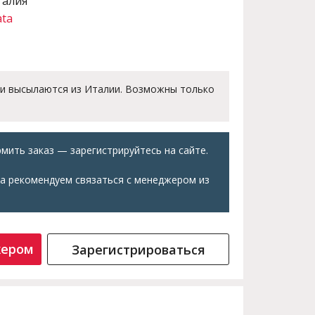
талия
ata
 и высылаются из Италии. Возможны только
мить заказ — зарегистрируйтесь на сайте.
а рекомендуем связаться с менеджером из
жером
Зарегистрироваться