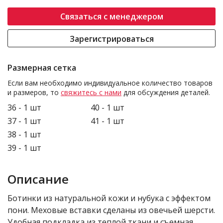
Связаться с менеджером
Зарегистрироваться
Размерная сетка
Если вам необходимо индивидуальное количество товаров
и размеров, то
свяжитесь с нами
для обсуждения деталей.
36 - 1 шт
40 - 1 шт
37 - 1 шт
41 - 1 шт
38 - 1 шт
39 - 1 шт
Описание
Ботинки из натуральной кожи и нубука с эффектом
пони. Меховые вставки сделаны из овечьей шерсти.
Удобная подкладка из теплой ткани и съемная