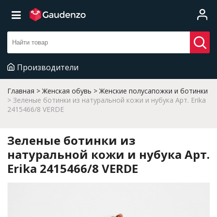
Производители
Главная
Женская обувь
Женские полусапожки и ботинки
Зеленые ботинки из натуральной кожи и нубука Арт. Erika
2415466/8 VERDE
Зеленые ботинки из
натуральной кожи и нубука Арт.
Erika 2415466/8 VERDE