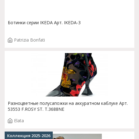
Ботинки серии IKEDA Арт. IKEDA-3
Patrizia Bonfati
Разноцветные полусапожки на аккуратном каблуке Арт.
53553 F.ROSY ST. T.3688NE
Elata
Коллекция 2025-2026