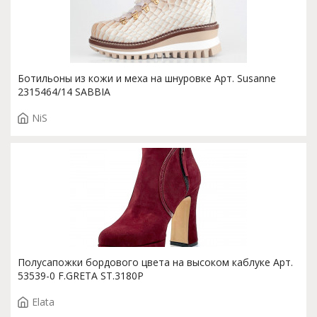
Ботильоны из кожи и меха на шнуровке Арт. Susanne
2315464/14 SABBIA
NiS
Полусапожки бордового цвета на высоком каблуке Арт.
53539-0 F.GRETA ST.3180P
Elata