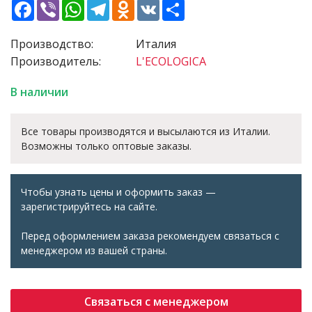
Facebook
Viber
WhatsApp
Telegram
Odnoklassniki
VK
Share
Производство:
Италия
Производитель:
L'ECOLOGICA
В наличии
Все товары производятся и высылаются из Италии.
Возможны только оптовые заказы.
Чтобы узнать цены и оформить заказ —
зарегистрируйтесь на сайте.
Перед оформлением заказа рекомендуем связаться с
менеджером из вашей страны.
Связаться с менеджером