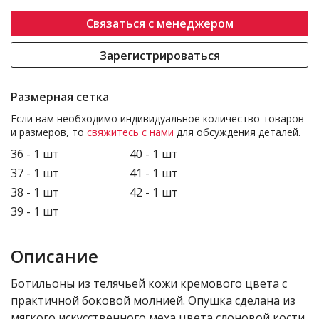
Связаться с менеджером
Зарегистрироваться
Размерная сетка
Если вам необходимо индивидуальное количество товаров
и размеров, то
свяжитесь с нами
для обсуждения деталей.
36 - 1 шт
40 - 1 шт
37 - 1 шт
41 - 1 шт
38 - 1 шт
42 - 1 шт
39 - 1 шт
Описание
Ботильоны из телячьей кожи кремового цвета с
практичной боковой молнией. Опушка сделана из
мягкого искусственного меха цвета слоновой кости.