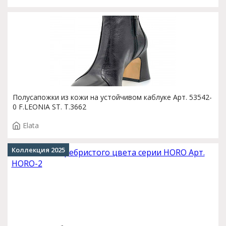
Полусапожки из кожи на устойчивом каблуке Арт. 53542-
0 F.LEONIA ST. T.3662
Elata
Коллекция 2025