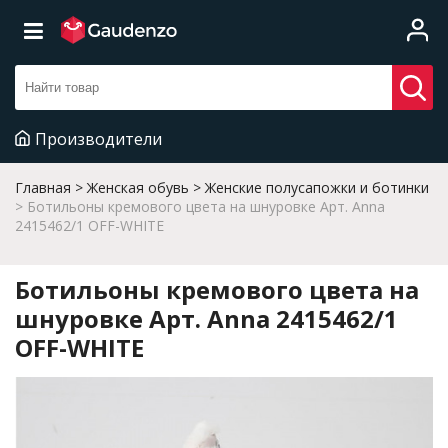
Производители
Главная
Женская обувь
Женские полусапожки и ботинки
Ботильоны кремового цвета на шнуровке Арт. Anna
2415462/1 OFF-WHITE
Ботильоны кремового цвета на
шнуровке Арт. Anna 2415462/1
OFF-WHITE