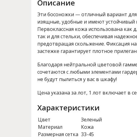
Описание
Эти босоножки — отличный вариант для
изящные, удобные и имеют устойчивый 
Первоклассная кожа использована как д
так и для стельки, обеспечивая надежно
предотвращая скольжение. Фиксация на
застежке гарантирует плотное прилеган
Благодаря нейтральной цветовой гамме,
сочетаются с любыми элементами гарде
не будут пылиться у вас в шкафу!
Цена указана за лот, 1 лот включает в се
Характеристики
Цвет
Зеленый
Материал
Кожа
Размерная сетка
33-45