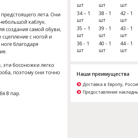
шт
шт
шт
34 – 1
38 - 1
42 - 1
 предстоящего лета. Они
шт
шт
шт
небольшой каблук.
35 – 1
39 - 1
43 - 1
ля создания самой обуви,
шт
шт
шт
е сцепление с ногой и
36 - 1
40 - 1
44 - 1
 ноге благодаря
шт
шт
шт
ие.
 эти босоножки легко
роба, поэтому они точно
Наши преимущества
Доставка в Европу, Росси
Предоставление накладны
бя 8 пар.