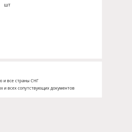
шт
ю и все страны СНГ
х и всех сопутствующих документов