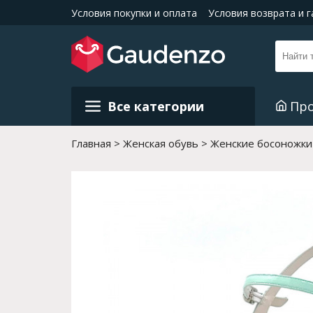
Условия покупки и оплата
Условия возврата и 
Все категории
Пр
Главная
Женская обувь
Женские босоножки