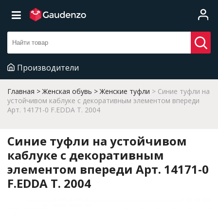
Производители
Главная
Женская обувь
Женские туфли
Синие туфли на
устойчивом каблуке с декоративным элементом впереди
Арт. 14171-0 F.EDDA T. 2004
Синие туфли на устойчивом
каблуке с декоративным
элементом впереди Арт. 14171-0
F.EDDA T. 2004