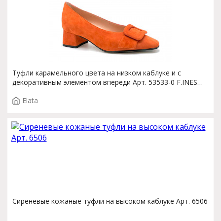
Туфли карамельного цвета на низком каблуке и с
декоративным элементом впереди Арт. 53533-0 F.INES
T.3894
Elata
Сиреневые кожаные туфли на высоком каблуке Арт. 6506