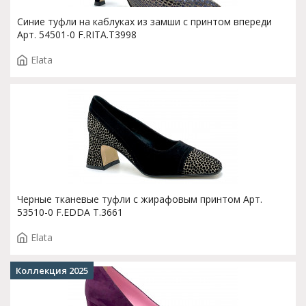
Синие туфли на каблуках из замши с принтом впереди
Арт. 54501-0 F.RITA.T3998
Elata
Черные тканевые туфли с жирафовым принтом Арт.
53510-0 F.EDDA T.3661
Elata
Коллекция 2025