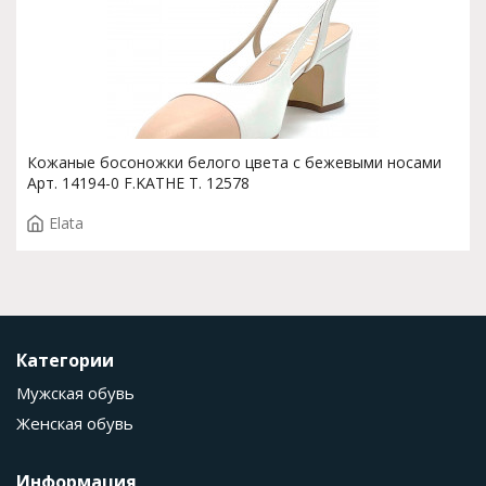
Кожаные босоножки белого цвета с бежевыми носами
Арт. 14194-0 F.KATHE T. 12578
Elata
Категории
Мужская обувь
Женская обувь
Информация