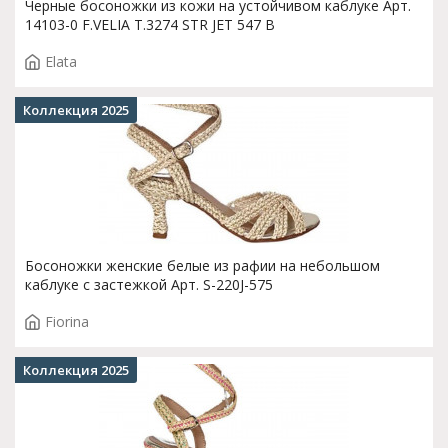
Черные босоножки из кожи на устойчивом каблуке Арт.
14103-0 F.VELIA T.3274 STR JET 547 B
Elata
Коллекция 2025
Босоножки женские белые из рафии на небольшом
каблуке с застежкой Арт. S-220J-575
Fiorina
Коллекция 2025