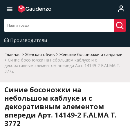
Производители
Главная
Женская обувь
Женские босоножки и сандалии
Синие босоножки на небольшом каблуке и с
декоративным элементом впереди Арт. 14149-2 F.ALMA T.
3772
Синие босоножки на
небольшом каблуке и с
декоративным элементом
впереди Арт. 14149-2 F.ALMA T.
3772