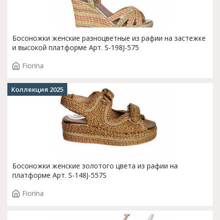
Босоножки женские разноцветные из рафии на застежке
и высокой платформе Арт. S-198J-575
Fiorina
Коллекция 2025
Босоножки женские золотого цвета из рафии на
платформе Арт. S-148J-557S
Fiorina