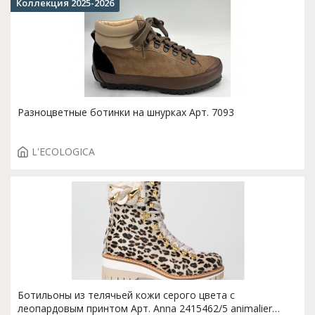
Коллекция 2025-2026
Разноцветные ботинки на шнурках Арт. 7093
L'ECOLOGICA
Ботильоны из телячьей кожи серого цвета с
леопардовым принтом Арт. Anna 2415462/5 animalier