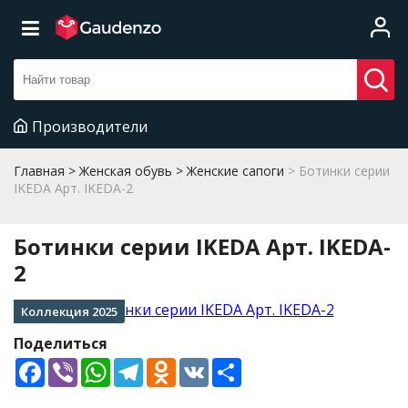
Производители
Главная
Женская обувь
Женские сапоги
Ботинки серии
IKEDA Арт. IKEDA-2
Ботинки серии IKEDA Арт. IKEDA-
2
Коллекция 2025
Поделиться
Facebook
Viber
WhatsApp
Telegram
Odnoklassniki
VK
Share