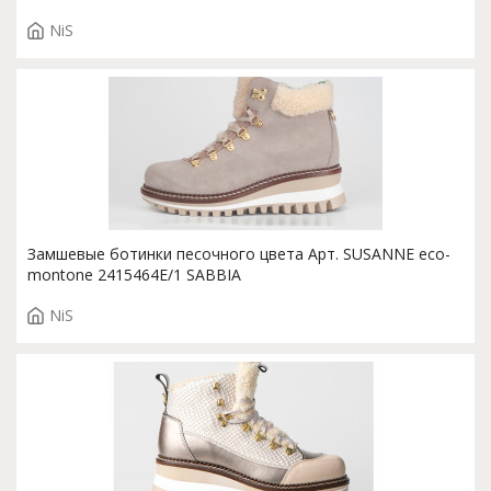
GRIGIO
NiS
Замшевые ботинки песочного цвета Арт. SUSANNE eco-
montone 2415464E/1 SABBIA
NiS