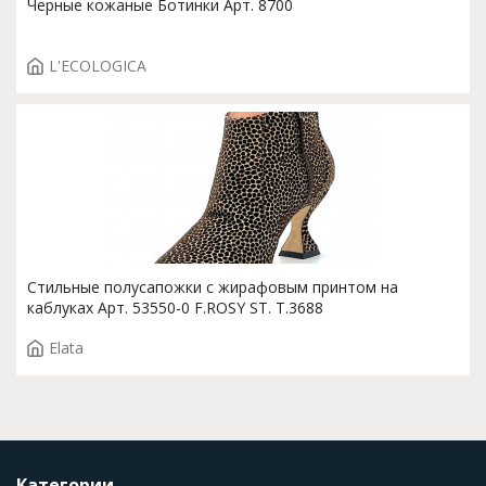
Черные кожаные Ботинки Арт. 8700
L'ECOLOGICA
Стильные полусапожки с жирафовым принтом на
каблуках Арт. 53550-0 F.ROSY ST. T.3688
Elata
Категории