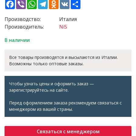
Facebook
Viber
WhatsApp
Telegram
Odnoklassniki
VK
Share
Производство:
Италия
Производитель:
NiS
В наличии
Все товары производятся и высылаются из Италии.
Возможны только оптовые заказы.
Чтобы узнать цены и оформить заказ —
зарегистрируйтесь на сайте.
Перед оформлением заказа рекомендуем связаться с
менеджером из вашей страны.
Связаться с менеджером