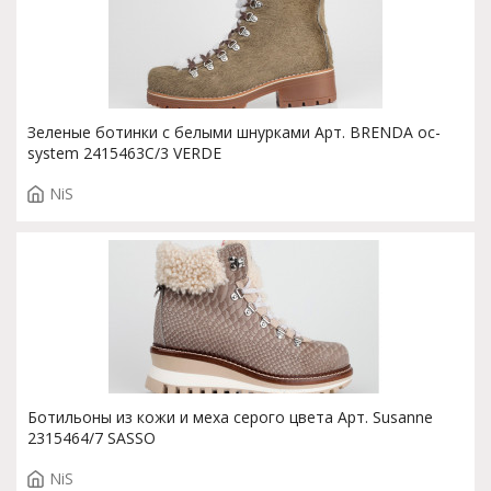
Зеленые ботинки с белыми шнурками Арт. BRENDA oc-
system 2415463C/3 VERDE
NiS
Ботильоны из кожи и меха серого цвета Арт. Susanne
2315464/7 SASSO
NiS