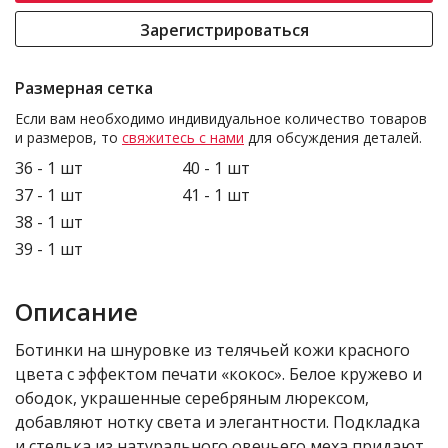
Зарегистрироваться
Размерная сетка
Если вам необходимо индивидуальное количество товаров
и размеров, то
свяжитесь с нами
для обсуждения деталей.
36 - 1 шт
40 - 1 шт
37 - 1 шт
41 - 1 шт
38 - 1 шт
39 - 1 шт
Описание
Ботинки на шнуровке из телячьей кожи красного
цвета с эффектом печати «кокос». Белое кружево и
ободок, украшенные серебряным люрексом,
добавляют нотку света и элегантности. Подкладка
и стелька из натурального овечьего меха придают