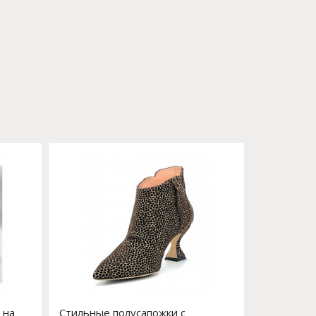
 на
Стильные полусапожки с