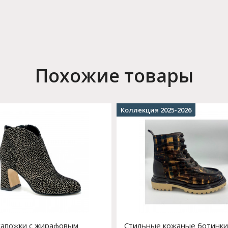
Похожие товары
Коллекция 2025-2026
апожки с жирафовым
Стильные кожаные ботинки