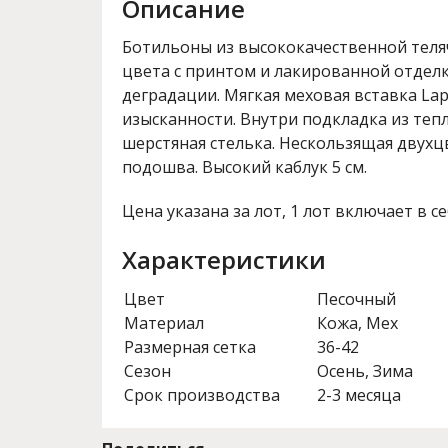
Описание
Ботильоны из высококачественной теля
цвета с принтом и лакированной отдел
деградации. Мягкая меховая вставка Lap
изысканности. Внутри подкладка из тепл
шерстяная стелька. Нескользящая двухц
подошва. Высокий каблук 5 см.
Цена указана за лот, 1 лот включает в се
Характеристики
Цвет
Песочный
Материал
Кожа, Мех
Размерная сетка
36-42
Сезон
Осень, Зима
Срок производства
2-3 месяца