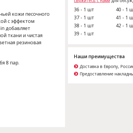
свяжитесь с нами
для обсуж
36 - 1 шт
40 - 1 
чьей кожи песочного
37 - 1 шт
41 - 1 
кой с эффектом
38 - 1 шт
42 - 1 
in добавляет
39 - 1 шт
ой ткани и чистая
ветная резиновая
Наши преимущества
бя 8 пар.
Доставка в Европу, Росси
Предоставление накладны