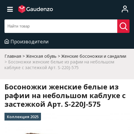
Производители
Главная
Женская обувь
Женские босоножки и сандалии
Босоножки женские белые из рафии на небольшом
каблуке с застежкой Арт. S-220J-575
Босоножки женские белые из
рафии на небольшом каблуке с
застежкой Арт. S-220J-575
Коллекция 2025