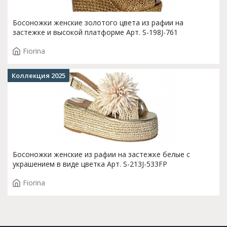
Босоножки женские золотого цвета из рафии на
застежке и высокой платформе Арт. S-198J-761
Fiorina
Коллекция 2025
Босоножки женские из рафии на застежке белые с
украшением в виде цветка Арт. S-213J-533FP
Fiorina