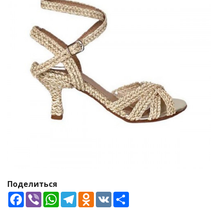
Поделиться
Facebook
Viber
WhatsApp
Telegram
Odnoklassniki
VK
Share