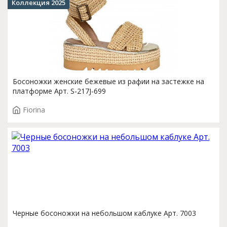
Коллекция 2025
Босоножки женские бежевые из рафии на застежке на
платформе Арт. S-217J-699
Fiorina
Черные босоножки на небольшом каблуке Арт. 7003