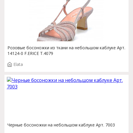
Розовые босоножки из ткани на небольшом каблуке Арт.
14124-0 F.ERICE T.4079
Elata
Черные босоножки на небольшом каблуке Арт. 7003