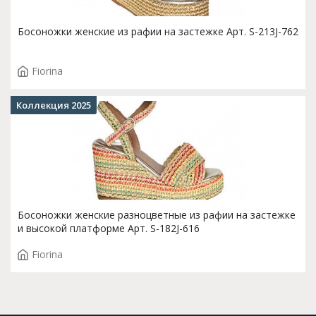
Босоножки женские из рафии на застежке Арт. S-213J-762
Fiorina
Коллекция 2025
Босоножки женские разноцветные из рафии на застежке
и высокой платформе Арт. S-182J-616
Fiorina