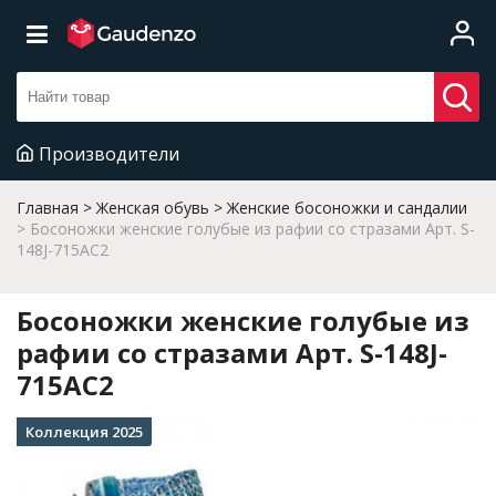
Производители
Главная
Женская обувь
Женские босоножки и сандалии
Босоножки женские голубые из рафии со стразами Арт. S-
148J-715AC2
Босоножки женские голубые из
рафии со стразами Арт. S-148J-
715AC2
Коллекция 2025