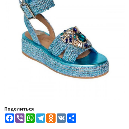
Поделиться
Facebook
Viber
WhatsApp
Telegram
Odnoklassniki
VK
Share