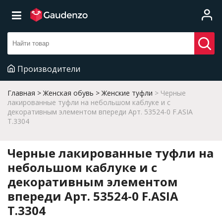
Производители
Главная
Женская обувь
Женские туфли
Черные
лакированные туфли на небольшом каблуке и с
декоративным элементом впереди Арт. 53524-0 F.ASIA
T.3304
Черные лакированные туфли на
небольшом каблуке и с
декоративным элементом
впереди Арт. 53524-0 F.ASIA
T.3304