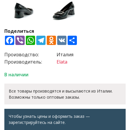
Поделиться
Facebook
Viber
WhatsApp
Telegram
Odnoklassniki
VK
Share
Производство:
Италия
Производитель:
Elata
В наличии
Все товары производятся и высылаются из Италии.
Возможны только оптовые заказы.
Чтобы узнать цены и оформить заказ —
зарегистрируйтесь на сайте.