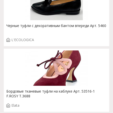
Черные туфли с декоративным бантом впереди Арт. 5460
L'ECOLOGICA
Бордовые тканевые туфли на каблуке Арт. 53516-1
F.ROSY T.3688
Elata