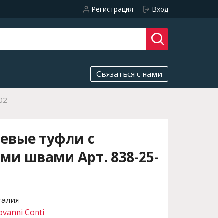
Регистрация
Вход
Связаться с нами
02
евые туфли с
и швами Арт. 838-25-
талия
ovanni Conti