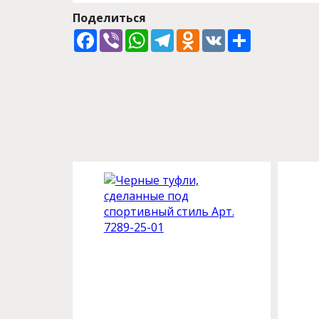
Поделиться
Facebook
Viber
WhatsApp
Telegram
Odnoklassniki
VK
Share