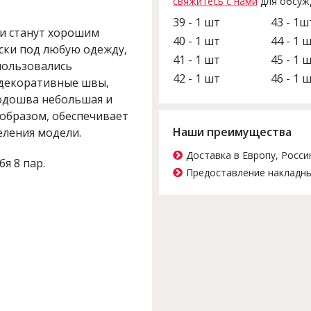
свяжитесь с нами
для обсуж
39 - 1 шт
43 - 1ш
и станут хорошим
40 - 1 шт
44 - 1 
ски под любую одежду,
41 - 1 шт
45 - 1 
пользовались
42 - 1 шт
46 - 1 
 декоративные швы,
Подошва небольшая и
 образом, обеспечивает
Наши преимущества
еления модели.
Доставка в Европу, Росси
бя 8 пар.
Предоставление накладны