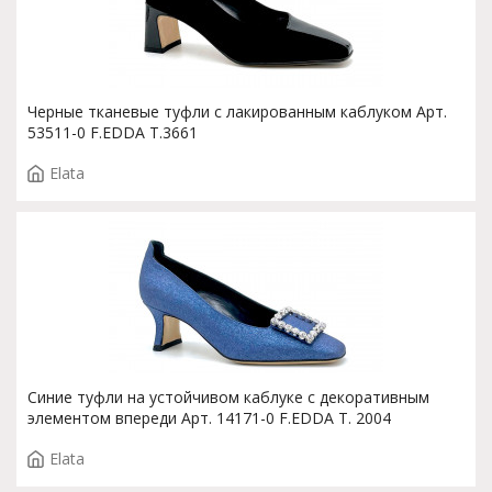
Черные тканевые туфли с лакированным каблуком Арт.
53511-0 F.EDDA T.3661
Elata
Синие туфли на устойчивом каблуке с декоративным
элементом впереди Арт. 14171-0 F.EDDA T. 2004
Elata