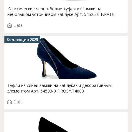
Классические черно-белые туфли из замши на
небольшом устойчивом каблуке Арт. 54525-0 F.KATE
T.3502
Elata
Коллекция 2025
Туфли из синей замши на каблуках и декоративным
элементом Арт. 54503-0 F.ROSY.T4000
Elata