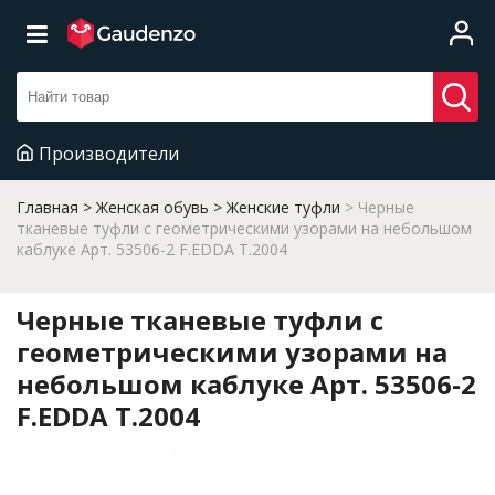
Производители
Главная
Женская обувь
Женские туфли
Черные
тканевые туфли с геометрическими узорами на небольшом
каблуке Арт. 53506-2 F.EDDA T.2004
Черные тканевые туфли с
геометрическими узорами на
небольшом каблуке Арт. 53506-2
F.EDDA T.2004