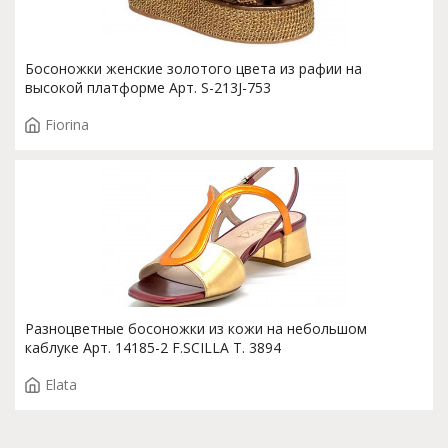
Босоножки женские золотого цвета из рафии на
высокой платформе Арт. S-213J-753
Fiorina
Разноцветные босоножки из кожи на небольшом
каблуке Арт. 14185-2 F.SCILLA T. 3894
Elata