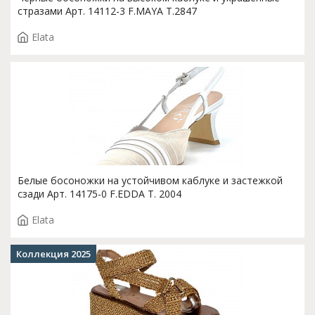
стразами Арт. 14112-3 F.MAYA T.2847
Elata
Белые босоножки на устойчивом каблуке и застежкой
сзади Арт. 14175-0 F.EDDA T. 2004
Elata
Коллекция 2025