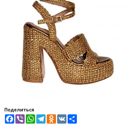
Поделиться
Facebook
Viber
WhatsApp
Telegram
Odnoklassniki
VK
Share