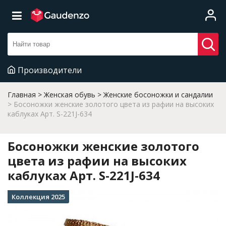
Производители
Главная
Женская обувь
Женские босоножки и сандалии
Босоножки женские золотого цвета из рафии на высоких
каблуках Арт. S-221J-634
Босоножки женские золотого
цвета из рафии на высоких
каблуках Арт. S-221J-634
Коллекция 2025