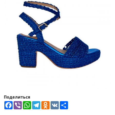
Поделиться
Facebook
Viber
WhatsApp
Telegram
Odnoklassniki
VK
Share