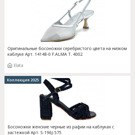
Оригинальные босоножки серебристого цвета на низком
каблуке Арт. 14148-0 F.ALMA T. 4002
Elata
Коллекция 2025
Босоножки женские черные из рафии на каблуках с
застежкой Арт. S-196J-575