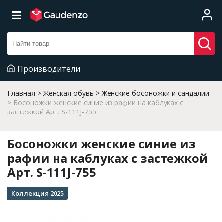
Производители
Главная
Женская обувь
Женские босоножки и сандалии
Босоножки женские синие из рафии на каблуках с
застежкой Арт. S-111J-755
Босоножки женские синие из
рафии на каблуках с застежкой
Арт. S-111J-755
Коллекция 2025