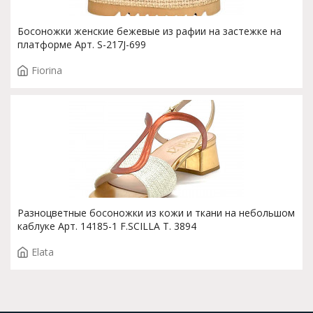
Босоножки женские бежевые из рафии на застежке на
платформе Арт. S-217J-699
Fiorina
Разноцветные босоножки из кожи и ткани на небольшом
каблуке Арт. 14185-1 F.SCILLA T. 3894
Elata