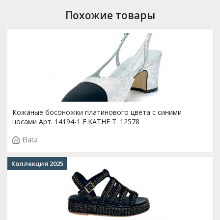
Похожие товары
Кожаные босоножки платинового цвета с синими
носами Арт. 14194-1 F.KATHE T. 12578
Elata
Коллекция 2025