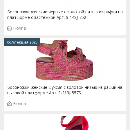
Босоножки женские черные с золотой нитью из рафии на
платформе с застежкой Арт. S-148J-752
Fiorina
Коллекция 2025
Босоножки женские фуксия с золотой нитью из рафии на
высокой платформе Арт. S-213J-557S
Fiorina