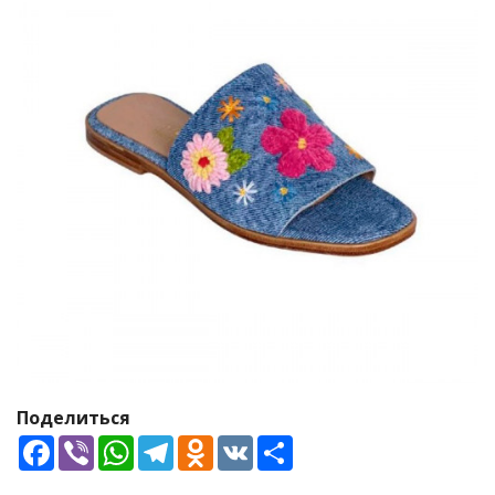
Поделиться
Facebook
Viber
WhatsApp
Telegram
Odnoklassniki
VK
Share