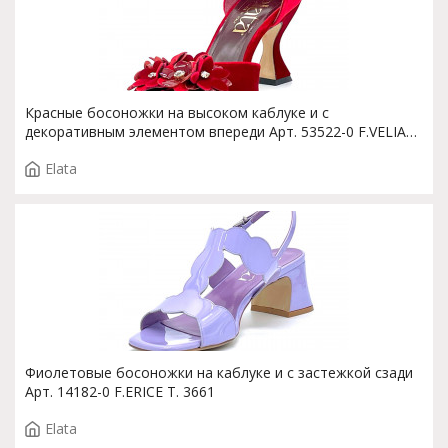
Красные босоножки на высоком каблуке и с
декоративным элементом впереди Арт. 53522-0 F.VELIA
T.3689
Elata
Фиолетовые босоножки на каблуке и с застежкой сзади
Арт. 14182-0 F.ERICE T. 3661
Elata