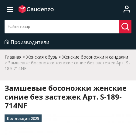
Производители
Главная
Женская обувь
Женские босоножки и сандалии
Замшевые босоножки женские синие без застежек Арт. S-
189-714NF
Замшевые босоножки женские
синие без застежек Арт. S-189-
714NF
Коллекция 2025