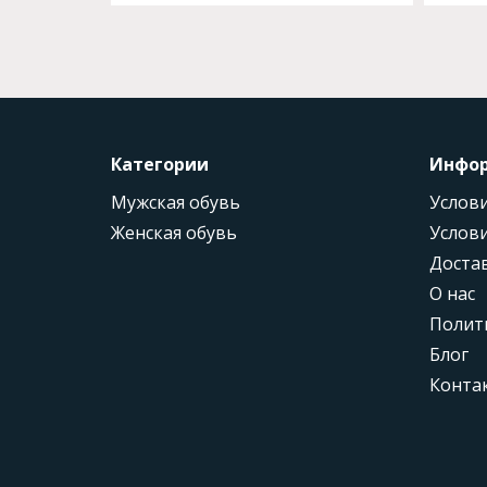
Категории
Инфо
Мужская обувь
Услови
Женская обувь
Услови
Доста
О нас
Полит
Блог
Конта