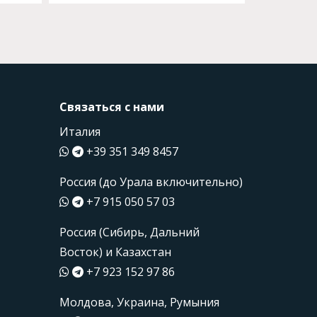
Связаться с нами
Италия
+39 351 349 8457
Россия (до Урала включительно)
+7 915 050 57 03
Россия (Сибирь, Дальний
Восток) и Казахстан
+7 923 152 97 86
Молдова, Украина, Румыния