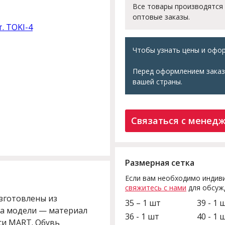
Все товары производятся
оптовые заказы.
Чтобы узнать цены и офор
Перед оформлением заказ
вашей страны.
Связаться с менед
Размерная сетка
Если вам необходимо индиви
свяжитесь с нами
для обсуж
зготовлены из
35 – 1 шт
39 - 1 
ва модели — материал
36 - 1 шт
40 - 1 
си MART. Обувь