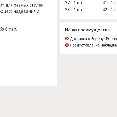
37 - 1 шт
41 - 1 
ит для разных стилей
38 - 1 шт
42 - 1 
роцесс надевания и
бя 8 пар.
Наши преимущества
Доставка в Европу, Росси
Предоставление накладны