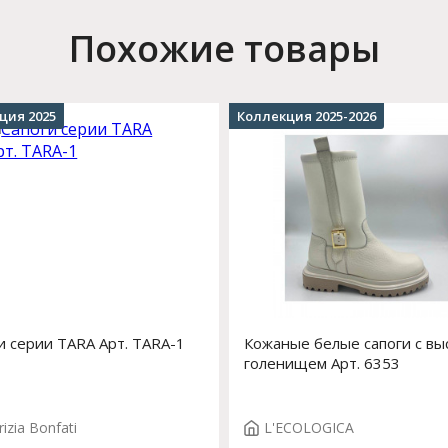
Похожие товары
ция 2025
Коллекция 2025-2026
и серии TARA Арт. TARA-1
Кожаные белые сапоги с вы
голенищем Арт. 6353
rizia Bonfati
L'ECOLOGICA