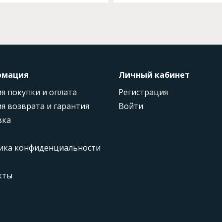
рмация
Личный кабинет
я покупки и оплата
Регистрация
я возврата и гарантия
Войти
вка
ика конфиденциальности
кты