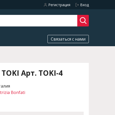
Регистрация
Вход
Связаться с нами
TOKI Арт. TOKI-4
талия
trizia Bonfati