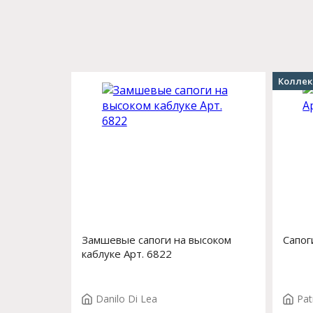
Коллек
Замшевые сапоги на высоком
Сапог
каблуке Арт. 6822
Danilo Di Lea
Pat