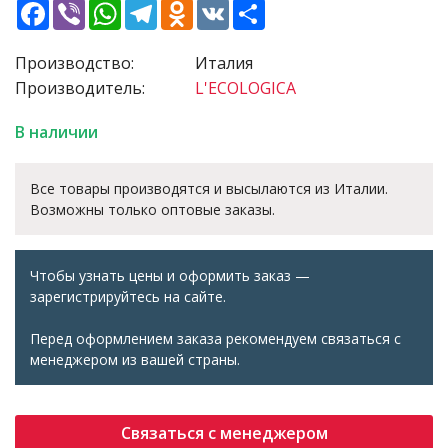
Facebook
Viber
WhatsApp
Telegram
Odnoklassniki
VK
Share
Производство:
Италия
Производитель:
L'ECOLOGICA
В наличии
Все товары производятся и высылаются из Италии.
Возможны только оптовые заказы.
Чтобы узнать цены и оформить заказ —
зарегистрируйтесь на сайте.
Перед оформлением заказа рекомендуем связаться с
менеджером из вашей страны.
Связаться с менеджером