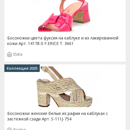
Босоножки цвета фуксия на каблуке и из лакированной
кожи Арт. 14178-0 F.ERICE T. 3661
Elata
Коллекция 2025
Босоножки женские белые из рафии на каблуках с
застежкой сзади Арт. S-111J-754
Fiorina