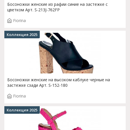
Босоножки женские из рафии синие на застежке с
цветком Арт. S-213J-762FP
Fiorina
Коллекция 2025
Босоножки женские на высоком каблуке черные на
застежке сзади Арт. S-152-180
Fiorina
Коллекция 2025