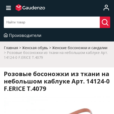
Производители
Главная
Женская обувь
Женские босоножки и сандалии
Розовые босоножки из ткани на небольшом каблуке Арт.
14124-0 F.ERICE T.4079
Розовые босоножки из ткани на
небольшом каблуке Арт. 14124-0
F.ERICE T.4079