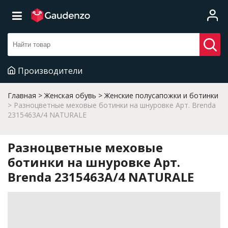
Производители
Главная
Женская обувь
Женские полусапожки и ботинки
Разноцветные меховые ботинки на шнуровке Арт. Brenda
2315463A/4 NATURALE
Разноцветные меховые
ботинки на шнуровке Арт.
Brenda 2315463A/4 NATURALE