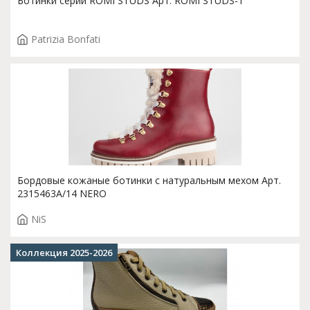
Ботинки серии ROMI STUDS Арт. ROMI STUDS-1
Patrizia Bonfati
Бордовые кожаные ботинки с натуральным мехом Арт.
2315463A/14 NERO
NiS
Коллекция 2025-2026