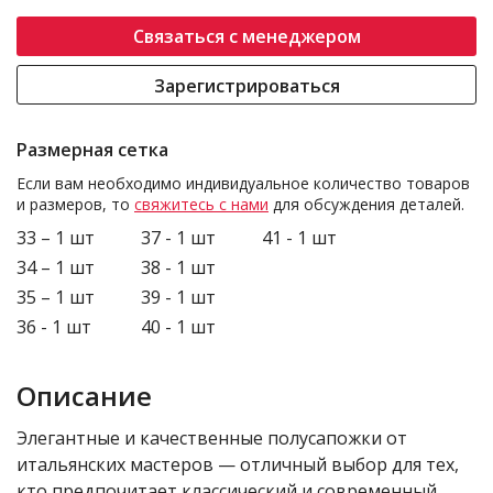
Связаться с менеджером
Зарегистрироваться
Размерная сетка
Если вам необходимо индивидуальное количество товаров
и размеров, то
свяжитесь с нами
для обсуждения деталей.
33 – 1 шт
37 - 1 шт
41 - 1 шт
34 – 1 шт
38 - 1 шт
35 – 1 шт
39 - 1 шт
36 - 1 шт
40 - 1 шт
Описание
Элегантные и качественные полусапожки от
итальянских мастеров — отличный выбор для тех,
кто предпочитает классический и современный