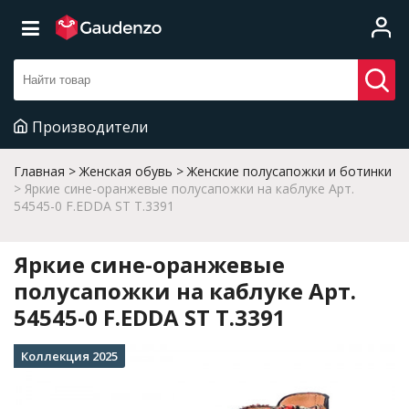
Производители
Главная
Женская обувь
Женские полусапожки и ботинки
Яркие сине-оранжевые полусапожки на каблуке Арт.
54545-0 F.EDDA ST T.3391
Яркие сине-оранжевые
полусапожки на каблуке Арт.
54545-0 F.EDDA ST T.3391
Коллекция 2025