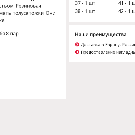
37 - 1 шт
41 - 1 
ством. Резиновая
38 - 1 шт
42 - 1 
имать полусапожки. Они
ке.
бя 8 пар.
Наши преимущества
Доставка в Европу, Росси
Предоставление накладны