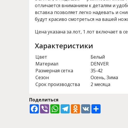
отличается вниманием к деталям и удоб
вставка позволяет легко надевать и сн
будут красиво смотреться на вашей нож
Цена указана за лот, 1 лот включает в се
Характеристики
Цвет
Белый
Материал
DENVER
Размерная сетка
35-42
Сезон
Осень, Зима
Срок производства
2 месяца
Поделиться
Facebook
Viber
WhatsApp
Telegram
Odnoklassniki
VK
Share