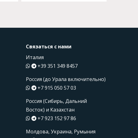
Связаться с нами
Италия
+39 351 349 8457
Россия (до Урала включительно)
+7 915 050 57 03
Россия (Сибирь, Дальний
Восток) и Казахстан
+7 923 152 97 86
Молдова, Украина, Румыния