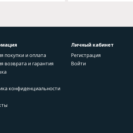
рмация
Личный кабинет
я покупки и оплата
Регистрация
я возврата и гарантия
Войти
вка
ика конфиденциальности
кты