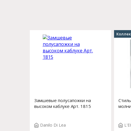
Коллек
Замшевые полусапожки на
Стиль
высоком каблуке Арт. 1815
молни
Danilo Di Lea
L'