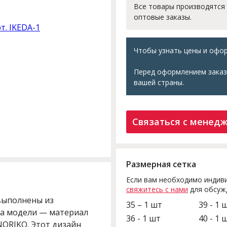
Все товары производятся
оптовые заказы.
Чтобы узнать цены и офор
Перед оформлением заказ
вашей страны.
Связаться с менед
Размерная сетка
Если вам необходимо индиви
свяжитесь с нами
для обсуж
 выполнены из
35 – 1 шт
39 - 1 
ва модели — материал
36 - 1 шт
40 - 1 
NORIKO. Этот дизайн