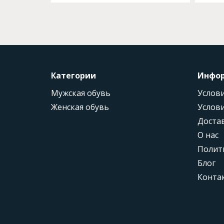
Категории
Инфо
Мужская обувь
Услови
Женская обувь
Услови
Доста
О нас
Полит
Блог
Конта