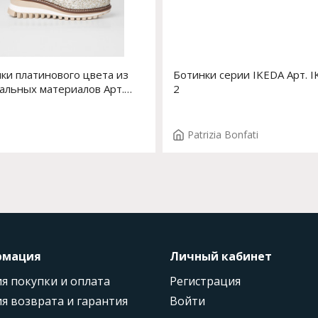
ки платинового цвета из
Ботинки серии IKEDA Арт. I
альных материалов Арт.
2
ne 2315464B/3 PLATINO
Patrizia Bonfati
рмация
Личный кабинет
я покупки и оплата
Регистрация
я возврата и гарантия
Войти