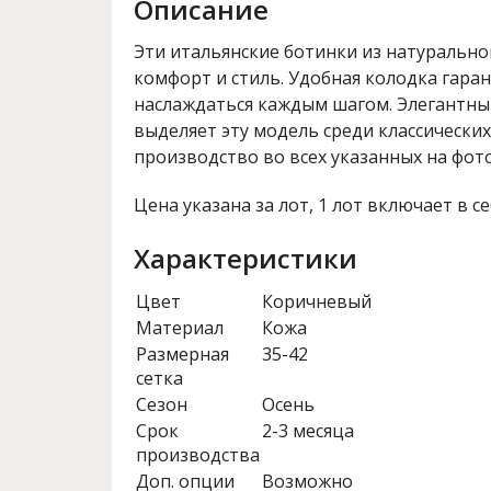
Описание
Эти итальянские ботинки из натуральн
комфорт и стиль. Удобная колодка гара
наслаждаться каждым шагом. Элегантны
выделяет эту модель среди классически
производство во всех указанных на фото
Цена указана за лот, 1 лот включает в се
Характеристики
Цвет
Коричневый
Материал
Кожа
Размерная
35-42
сетка
Сезон
Осень
Срок
2-3 месяца
производства
Доп. опции
Возможно