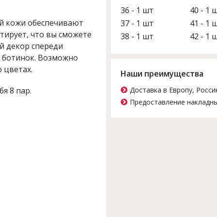
36 - 1 шт
40 - 1 
ой кожи обеспечивают
37 - 1 шт
41 - 1 
нтирует, что вы сможете
38 - 1 шт
42 - 1 
й декор спереди
х ботинок. Возможно
 цветах.
Наши преимущества
бя 8 пар.
Доставка в Европу, Росси
Предоставление накладны