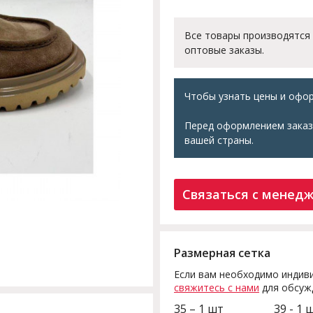
Все товары производятся
оптовые заказы.
Чтобы узнать цены и офор
Перед оформлением заказ
вашей страны.
Связаться с менед
Размерная сетка
Если вам необходимо индиви
свяжитесь с нами
для обсуж
35 – 1 шт
39 - 1 