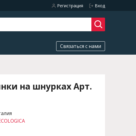
Регистрация
Вход
Связаться с нами
нки на шнурках Арт.
талия
ECOLOGICA