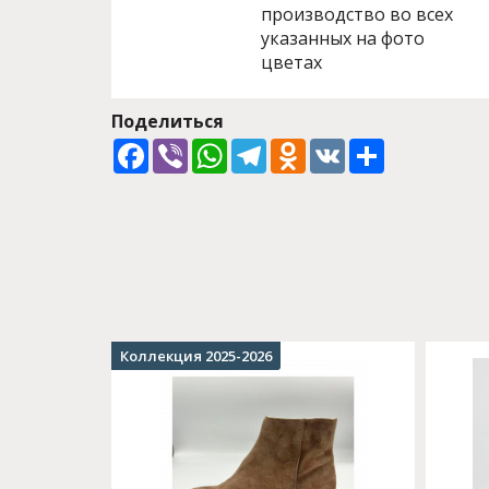
производство во всех
указанных на фото
цветах
Поделиться
Facebook
Viber
WhatsApp
Telegram
Odnoklassniki
VK
Share
Коллекция 2025-2026