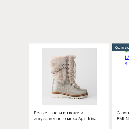
Коллек
Белые сапоги из кожи и
Сапог
искусственного меха Арт. Irina
EMI N
2615400C/1 PERLA