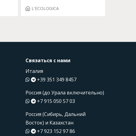
L'ECOLOGICA
Связаться с нами
Италия
+39 351 349 8457
Россия (до Урала включительно)
+7 915 050 57 03
Россия (Сибирь, Дальний
Восток) и Казахстан
+7 923 152 97 86