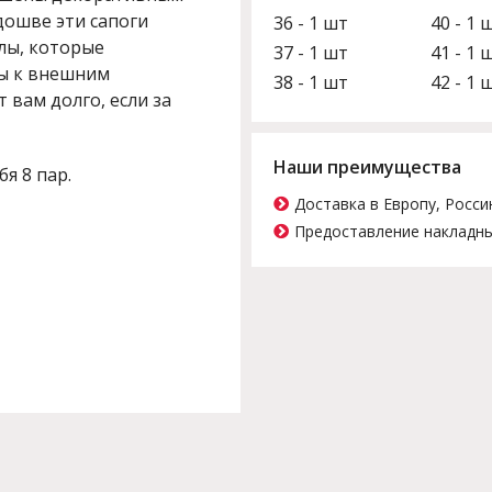
дошве эти сапоги
36 - 1 шт
40 - 1 
лы, которые
37 - 1 шт
41 - 1 
вы к внешним
38 - 1 шт
42 - 1 
 вам долго, если за
Наши преимущества
бя 8 пар.
Доставка в Европу, Росси
Предоставление накладны