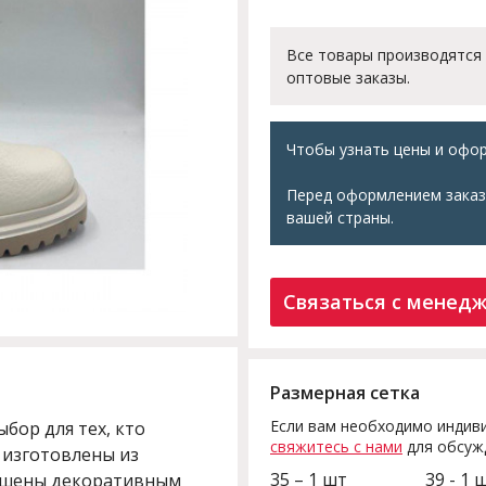
Все товары производятся
оптовые заказы.
Чтобы узнать цены и офор
Перед оформлением заказ
вашей страны.
Связаться с менед
Размерная сетка
Если вам необходимо индиви
бор для тех, кто
свяжитесь с нами
для обсуж
 изготовлены из
35 – 1 шт
39 - 1 
ашены декоративным