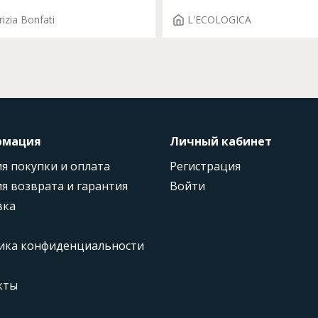
rizia Bonfati
L'ECOLOGICA
рмация
Личный кабинет
я покупки и оплата
Регистрация
я возврата и гарантия
Войти
вка
ика конфиденциальности
кты