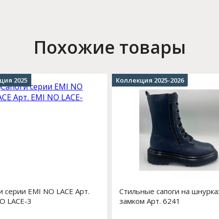
Похожие товары
ция 2025
Коллекция 2025-2026
и серии EMI NO LACE Арт.
Стильные сапоги на шнурках
O LACE-3
замком Арт. 6241