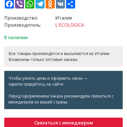
Facebook
Viber
WhatsApp
Telegram
Odnoklassniki
VK
Share
Производство:
Италия
Производитель:
L'ECOLOGICA
В наличии
Все товары производятся и высылаются из Италии.
Возможны только оптовые заказы.
Чтобы узнать цены и оформить заказ —
зарегистрируйтесь на сайте.
Перед оформлением заказа рекомендуем связаться с
менеджером из вашей страны.
Связаться с менеджером