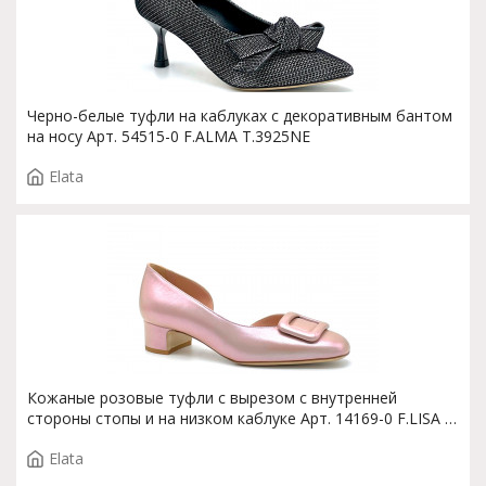
Черно-белые туфли на каблуках с декоративным бантом
на носу Арт. 54515-0 F.ALMA T.3925NE
Elata
Кожаные розовые туфли с вырезом с внутренней
стороны стопы и на низком каблуке Арт. 14169-0 F.LISA T.
2873
Elata