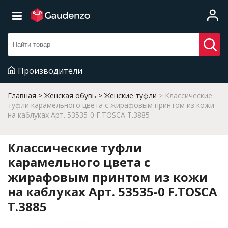
Производители
Главная
Женская обувь
Женские туфли
Классические
туфли карамельного цвета с жирафовым принтом из кожи
на каблуках Арт. 53535-0 F.TOSCA T.3885
Классические туфли
карамельного цвета с
жирафовым принтом из кожи
на каблуках Арт. 53535-0 F.TOSCA
T.3885