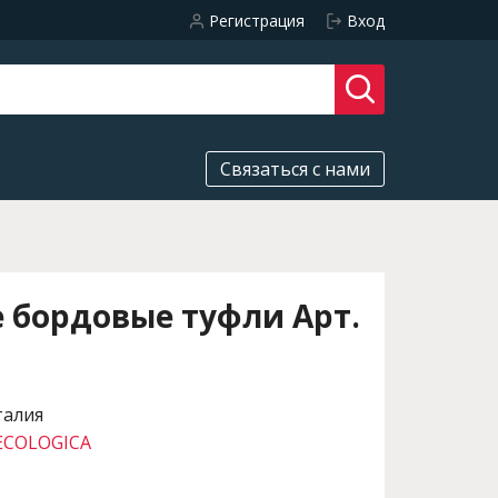
Регистрация
Вход
Связаться с нами
 бордовые туфли Арт.
талия
ECOLOGICA