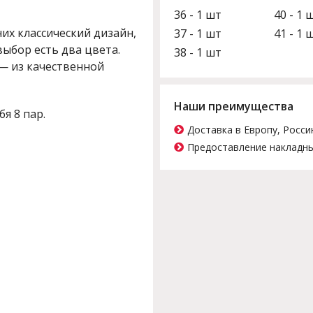
36 - 1 шт
40 - 1 
них классический дизайн,
37 - 1 шт
41 - 1 
выбор есть два цвета.
38 - 1 шт
— из качественной
Наши преимущества
бя 8 пар.
Доставка в Европу, Росси
Предоставление накладны