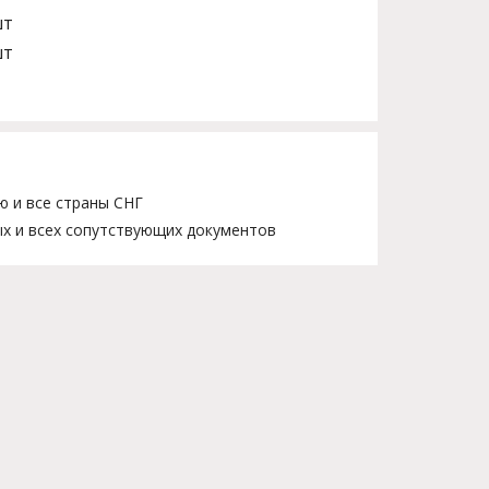
шт
шт
ю и все страны СНГ
х и всех сопутствующих документов