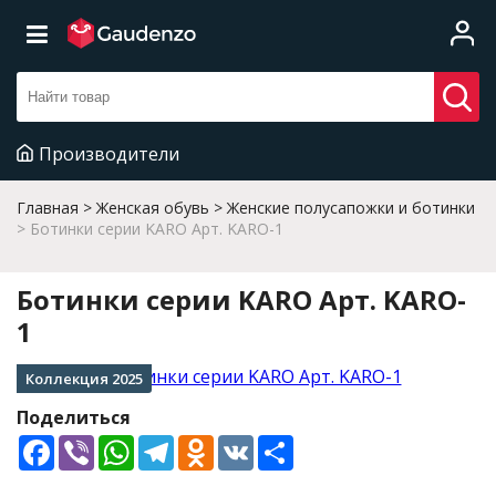
Производители
Главная
Женская обувь
Женские полусапожки и ботинки
Ботинки серии KARO Арт. KARO-1
Ботинки серии KARO Арт. KARO-
1
Коллекция 2025
Поделиться
Facebook
Viber
WhatsApp
Telegram
Odnoklassniki
VK
Share