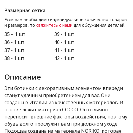
Размерная сетка
Если вам необходимо индивидуальное количество товаров
и размеров, то
свяжитесь с нами
для обсуждения деталей.
35 – 1 шт
39 - 1 шт
36 - 1 шт
40 - 1 шт
37 - 1 шт
41 - 1 шт
38 - 1 шт
42 - 1 шт
Описание
Эти ботинки с декоративным элементом впереди
станут удачным приобретением для вас. Они
созданы в Италии из качественных материалов. В
основе лежит материал COCCO. Он отлично
переносит внешние факторы воздействия, поэтому
обувь долго прослужит вам при должном уходе.
Подошва создана из материала NORIKO, которая