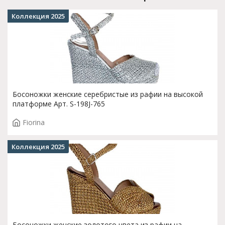
Коллекция 2025
Босоножки женские серебристые из рафии на высокой
платформе Арт. S-198J-765
Fiorina
Коллекция 2025
Босоножки женские золотого цвета из рафии на