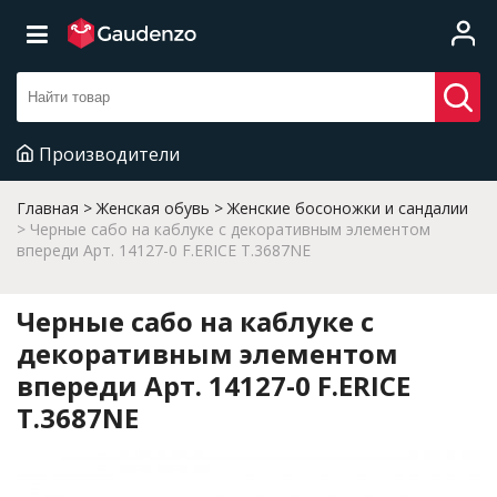
Производители
Главная
Женская обувь
Женские босоножки и сандалии
Черные сабо на каблуке с декоративным элементом
впереди Арт. 14127-0 F.ERICE T.3687NE
Черные сабо на каблуке с
декоративным элементом
впереди Арт. 14127-0 F.ERICE
T.3687NE