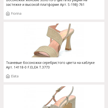
застежке и высокой платформе Арт. S-198J-761
Fiorina
Тканевые босоножки серебристого цвета на каблуке
Арт. 14118-0 F.ELEA T.3773
Elata