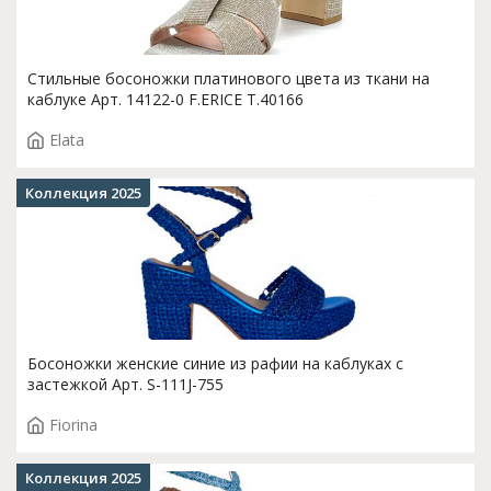
Стильные босоножки платинового цвета из ткани на
каблуке Арт. 14122-0 F.ERICE T.40166
Elata
Коллекция 2025
Босоножки женские синие из рафии на каблуках с
застежкой Арт. S-111J-755
Fiorina
Коллекция 2025