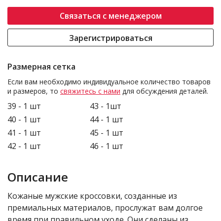
Связаться с менеджером
Зарегистрироваться
Размерная сетка
Если вам необходимо индивидуальное количество товаров
и размеров, то
свяжитесь с нами
для обсуждения деталей.
39 - 1 шт
43 - 1шт
40 - 1 шт
44 - 1 шт
41 - 1 шт
45 - 1 шт
42 - 1 шт
46 - 1 шт
Описание
Кожаные мужские кроссовки, созданные из
премиальных материалов, прослужат вам долгое
время при правильном уходе. Они сделаны из