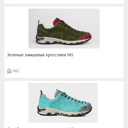
Зеленые замшевые кроссовки NiS
NiS