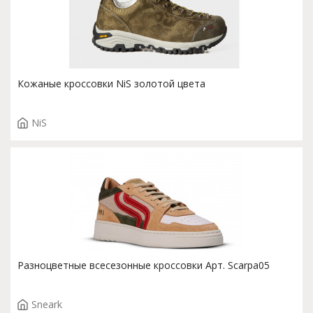
Кожаные кроссовки NiS золотой цвета
NiS
Разноцветные всесезонные кроссовки Арт. Scarpa05
Sneark