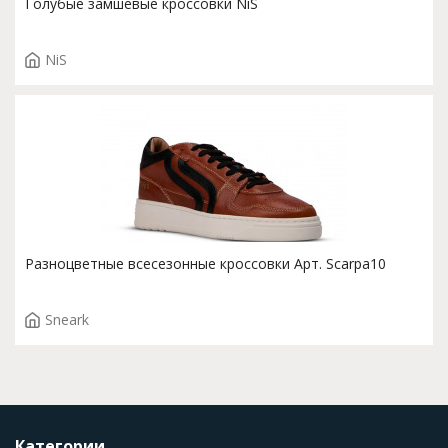
Голубые замшевые кроссовки NiS
NiS
Разноцветные всесезонные кроссовки Арт. Scarpa10
Sneark
Категории