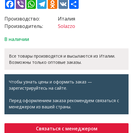
Facebook
Viber
WhatsApp
Telegram
Odnoklassniki
VK
Share
Производство:
Италия
Производитель:
Solazzo
В наличии
Все товары производятся и высылаются из Италии.
Возможны только оптовые заказы.
Чтобы узнать цены и оформить заказ —
зарегистрируйтесь на сайте.
Перед оформлением заказа рекомендуем связаться с
менеджером из вашей страны.
Связаться с менеджером