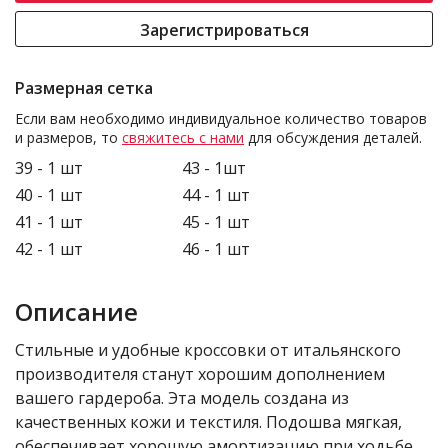
Зарегистрироваться
Размерная сетка
Если вам необходимо индивидуальное количество товаров
и размеров, то
свяжитесь с нами
для обсуждения деталей.
39 - 1 шт
43 - 1шт
40 - 1 шт
44 - 1 шт
41 - 1 шт
45 - 1 шт
42 - 1 шт
46 - 1 шт
Описание
Стильные и удобные кроссовки от итальянского
производителя станут хорошим дополнением
вашего гардероба. Эта модель создана из
качественных кожи и текстиля. Подошва мягкая,
обеспечивает хорошую амортизацию при ходьбе.