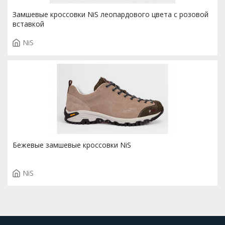
Замшевые кроссовки NiS леопардового цвета с розовой
вставкой
NiS
Бежевые замшевые кроссовки NiS
NiS