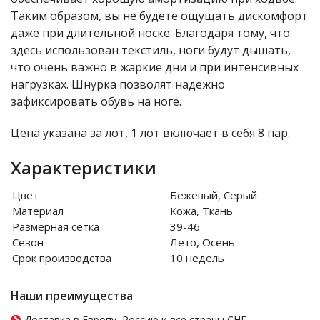
Таким образом, вы не будете ощущать дискомфорт
даже при длительной носке. Благодаря тому, что
здесь использован текстиль, ноги будут дышать,
что очень важно в жаркие дни и при интенсивных
нагрузках. Шнурка позволят надежно
зафиксировать обувь на ноге.
Цена указана за лот, 1 лот включает в себя 8 пар.
Характеристики
Цвет
Бежевый, Серый
Материал
Кожа, Ткань
Размерная сетка
39-46
Сезон
Лето, Осень
Срок производства
10 недель
Наши преимущества
Доставка в Европу, Россию и все страны СНГ