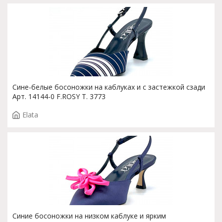
Сине-белые босоножки на каблуках и с застежкой сзади
Арт. 14144-0 F.ROSY T. 3773
Elata
Синие босоножки на низком каблуке и ярким