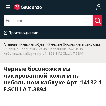
Производители
Главная
Женская обувь
Женские босоножки и сандалии
Черные босоножки из лакированной кожи и на
небольшом каблуке Арт. 14132-1 F.SCILLA T.3894
Черные босоножки из
лакированной кожи и на
небольшом каблуке Арт. 14132-1
F.SCILLA T.3894