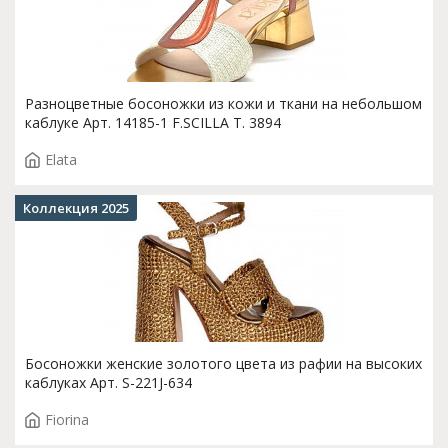
Разноцветные босоножки из кожи и ткани на небольшом
каблуке Арт. 14185-1 F.SCILLA T. 3894
Elata
Коллекция 2025
Босоножки женские золотого цвета из рафии на высоких
каблуках Арт. S-221J-634
Fiorina