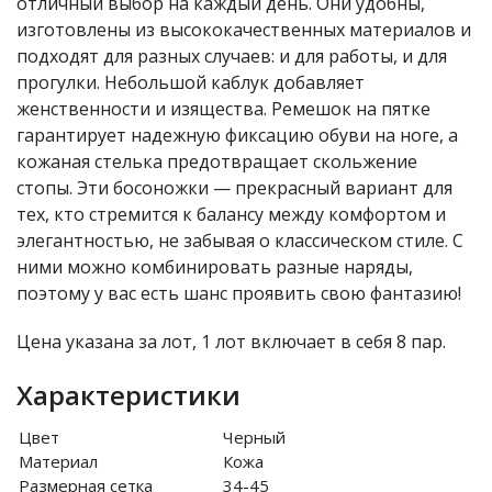
отличный выбор на каждый день. Они удобны,
изготовлены из высококачественных материалов и
подходят для разных случаев: и для работы, и для
прогулки. Небольшой каблук добавляет
женственности и изящества. Ремешок на пятке
гарантирует надежную фиксацию обуви на ноге, а
кожаная стелька предотвращает скольжение
стопы. Эти босоножки — прекрасный вариант для
тех, кто стремится к балансу между комфортом и
элегантностью, не забывая о классическом стиле. С
ними можно комбинировать разные наряды,
поэтому у вас есть шанс проявить свою фантазию!
Цена указана за лот, 1 лот включает в себя 8 пар.
Характеристики
Цвет
Черный
Материал
Кожа
Размерная сетка
34-45