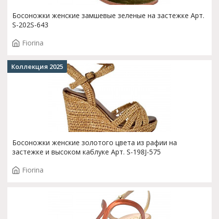
Босоножки женские замшевые зеленые на застежке Арт.
S-202S-643
Fiorina
Коллекция 2025
Босоножки женские золотого цвета из рафии на
застежке и высоком каблуке Арт. S-198J-575
Fiorina