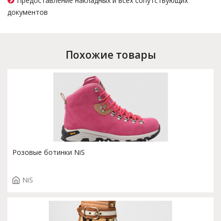
Предоставление накладных и всех сопутствующих
документов
Похожие товары
Розовые ботинки NiS
NiS