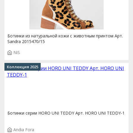
Ботинки из натуральной кожи с животным принтом Арт.
Sandra 2015470/15
NiS
Коллекция 2025
Ботинки серии HORO UNI TEDDY Арт. HORO UNI TEDDY-1
Andia Fora