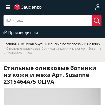
Производители
Главная
Женская обувь
Женские полусапожки и ботинки
Стильные оливковые ботинки из кожи и меха Арт. Susanne
2315464A/5 OLIVA
Стильные оливковые ботинки
из кожи и меха Арт. Susanne
2315464A/5 OLIVA