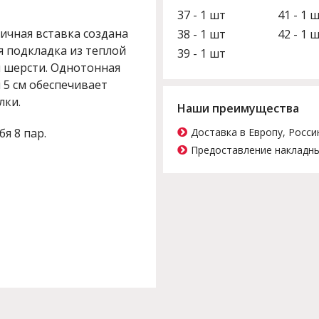
37 - 1 шт
41 - 1 
ичная вставка создана
38 - 1 шт
42 - 1 
я подкладка из теплой
39 - 1 шт
й шерсти. Однотонная
 5 см обеспечивает
лки.
Наши преимущества
бя 8 пар.
Доставка в Европу, Росси
Предоставление накладны