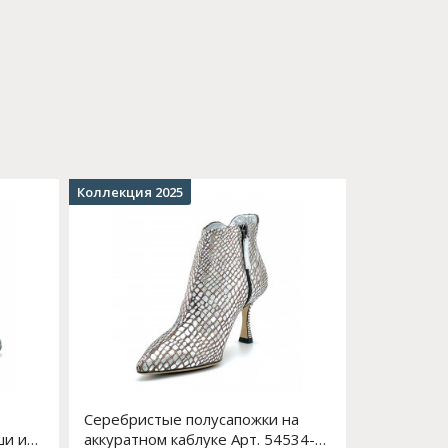
Коллекция 2025
Серебристые полусапожки на
ши и
аккуратном каблуке Арт. 54534-0