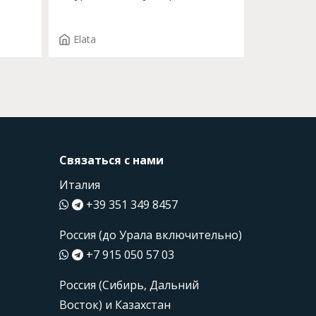
ROSY ST T.4000
Elata
Связаться с нами
Италия
+39 351 349 8457
Россия (до Урала включительно)
+7 915 050 57 03
Россия (Сибирь, Дальний
Восток) и Казахстан