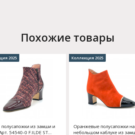
Похожие товары
ция 2025
Коллекция 2025
 полусапожки из замши и
Оранжевые полусапожки на
Арт. 54540-0 F.ILDE ST
небольшом каблуке из зам