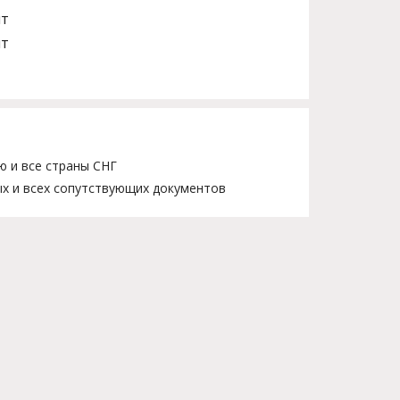
шт
шт
ю и все страны СНГ
х и всех сопутствующих документов