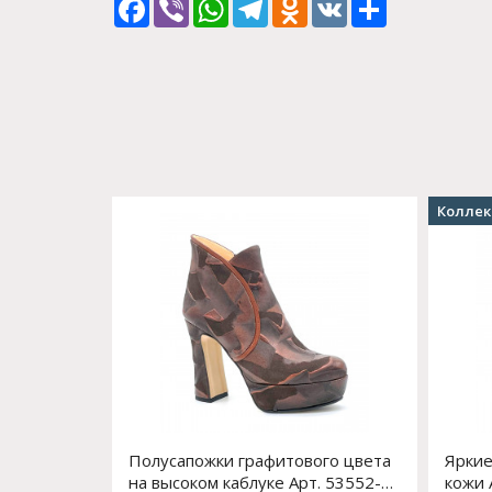
Facebook
Viber
WhatsApp
Telegram
Odnoklassniki
VK
Share
Коллек
Полусапожки графитового цвета
Яркие
на высоком каблуке Арт. 53552-1
кожи 