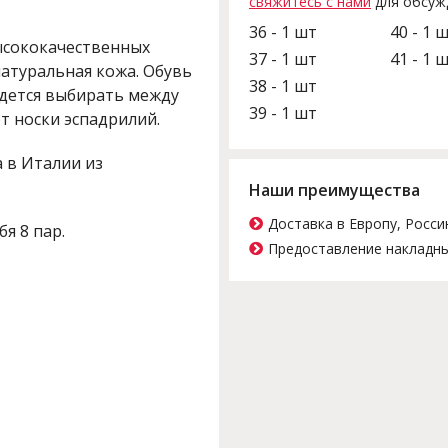
свяжитесь с нами
для обсуж
36 - 1 шт
40 - 1 
ысококачественных
37 - 1 шт
41 - 1 
атуральная кожа. Обувь
38 - 1 шт
идется выбирать между
39 - 1 шт
т носки эспадрилий.
 в Италии из
Наши преимущества
Доставка в Европу, Росси
бя 8 пар.
Предоставление накладны